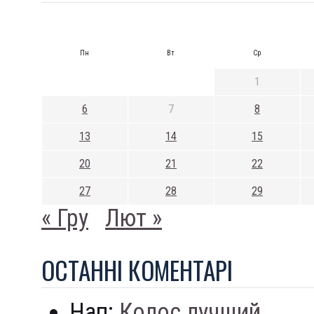
Пн
Вт
Ср
1
6
7
8
13
14
15
20
21
22
27
28
29
« Гру
Лют »
ОСТАННI КОМЕНТАРI
Нап:
Колос лучший...