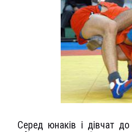
Серед юнаків і дівчат д