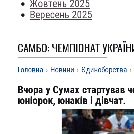
Жовтень 2025
Вересень 2025
САМБО: ЧЕМПІОНАТ УКРАЇН
Головна
›
Новини
›
Єдиноборства
›
Вчора у Сумах стартував 
юніорок, юнаків і дівчат.