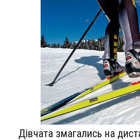
Дівчата змагались на диста