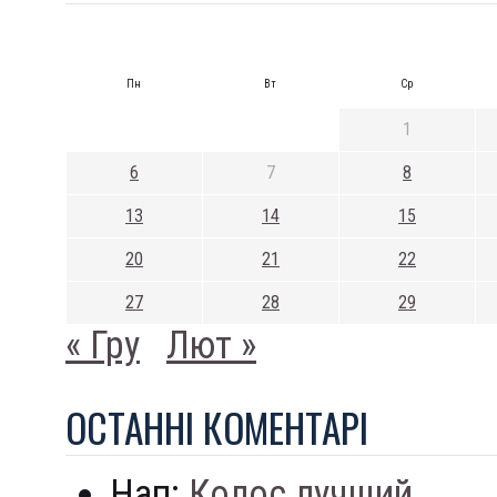
Пн
Вт
Ср
1
6
7
8
13
14
15
20
21
22
27
28
29
« Гру
Лют »
ОСТАННI КОМЕНТАРI
Нап:
Колос лучший...