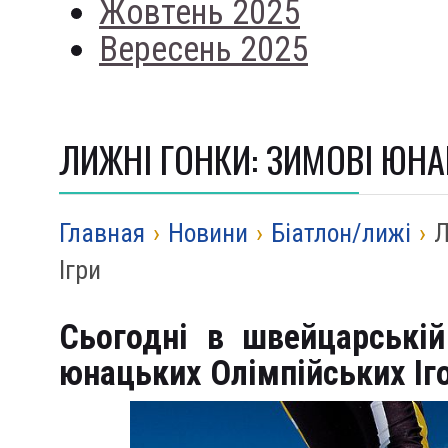
Жовтень 2025
Вересень 2025
ЛИЖНІ ГОНКИ: ЗИМОВІ ЮНА
Главная
›
Новини
›
Біатлон/лижі
›
Л
Ігри
Сьогодні в швейцарській
юнацьких Олімпійських Іг