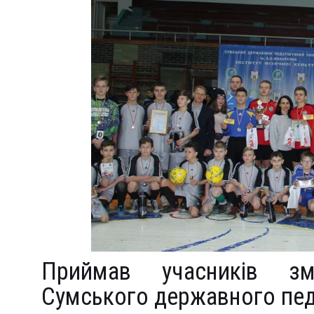
Приймав учасників зм
Сумського державного педа