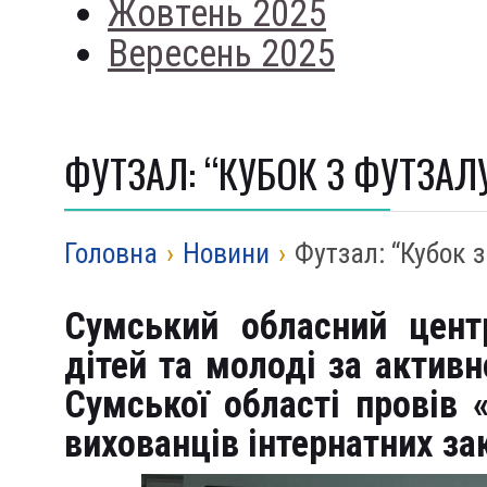
Жовтень 2025
Вересень 2025
ФУТЗАЛ: “КУБОК З ФУТЗАЛ
Головна
›
Новини
›
Футзал: “Кубок 
Сумський обласний центр
дітей та молоді за актив
Сумської області провів 
вихованців інтернатних з