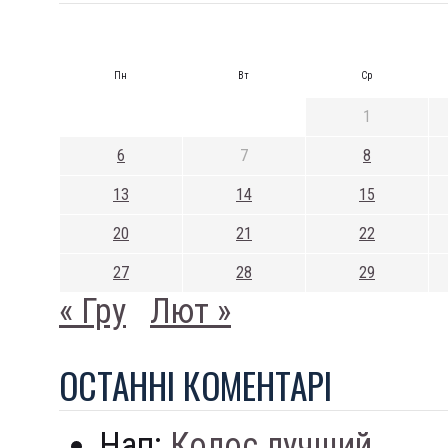
Пн
Вт
Ср
1
6
7
8
13
14
15
20
21
22
27
28
29
« Гру
Лют »
ОСТАННI КОМЕНТАРI
Нап:
Колос лучший...