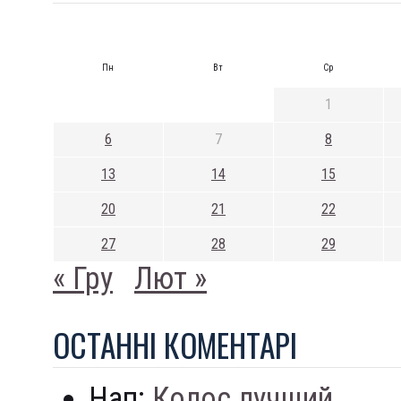
Пн
Вт
Ср
1
6
7
8
13
14
15
20
21
22
27
28
29
« Гру
Лют »
ОСТАННI КОМЕНТАРI
Нап:
Колос лучший...