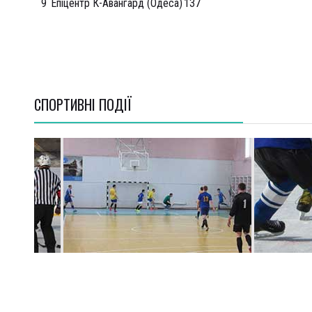
9
Епіцентр К-Авангард (Одеса)
13
7
СПОРТИВНI ПОДІЇ