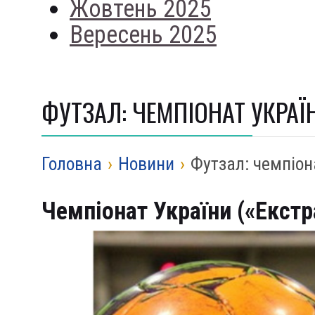
Жовтень 2025
Вересень 2025
ФУТЗАЛ: ЧЕМПІОНАТ УКРАЇН
Головна
›
Новини
›
Футзал: чемпіона
Чемпіонат України («Екстра