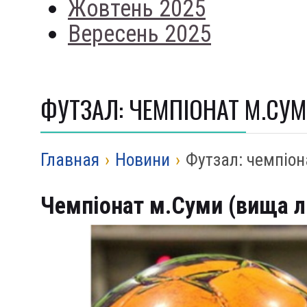
Жовтень 2025
Вересень 2025
ФУТЗАЛ: ЧЕМПІОНАТ М.СУМ
Главная
›
Новини
›
Футзал: чемпіон
Чемпіонат м.Суми (вища лі