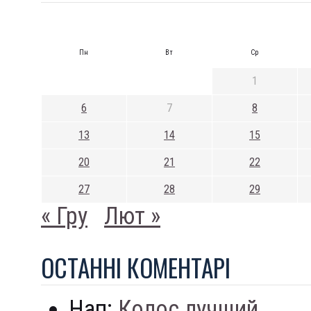
Пн
Вт
Ср
1
6
7
8
13
14
15
20
21
22
27
28
29
« Гру
Лют »
ОСТАННI КОМЕНТАРI
Нап:
Колос лучший...