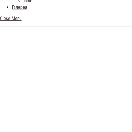
Iнше
Галерея
Close Menu