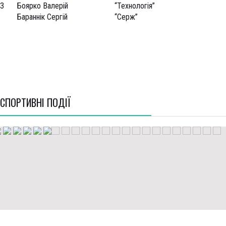
3
Боярко Валерій
“Технологія”
Бараннік Сергій
“Серж”
СПОРТИВНI ПОДІЇ