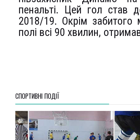
пенальті. Цей гол став 
2018/19. Окрім забитого м
полі всі 90 хвилин, отрима
СПОРТИВНI ПОДІЇ