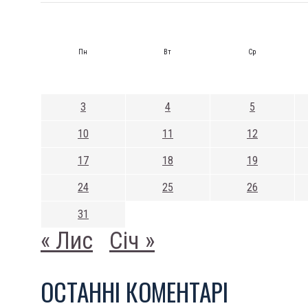
Пн
Вт
Ср
3
4
5
10
11
12
17
18
19
24
25
26
31
« Лис
Січ »
ОСТАННI КОМЕНТАРI