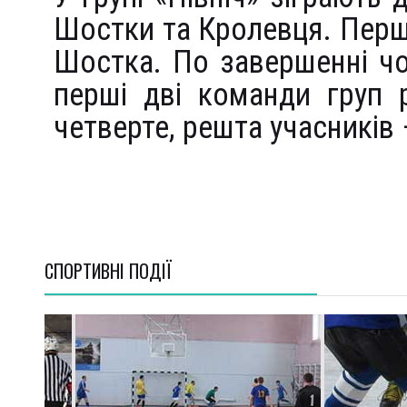
Шостки та Кролевця. Перш
Шостка. По завершенні чо
перші дві команди груп 
четверте, решта учасників 
СПОРТИВНI ПОДІЇ