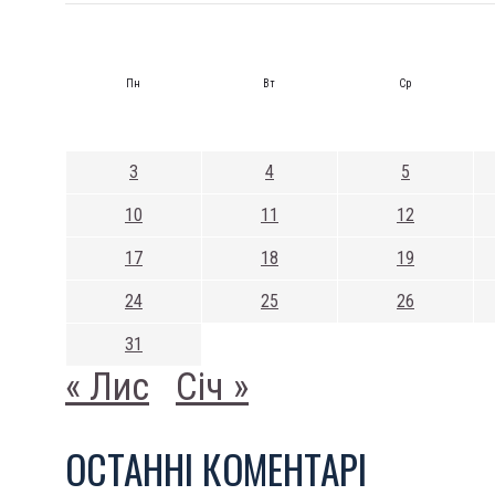
Пн
Вт
Ср
3
4
5
10
11
12
17
18
19
24
25
26
31
« Лис
Січ »
ОСТАННI КОМЕНТАРI