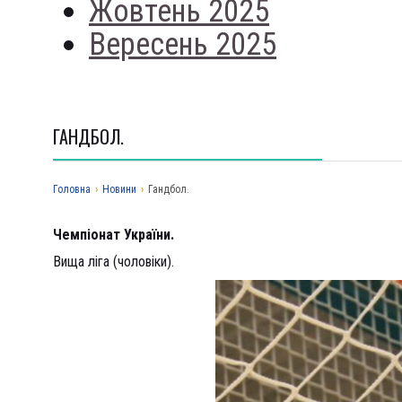
Жовтень 2025
Вересень 2025
ГАНДБОЛ.
Головна
›
Новини
›
Гандбол.
Чемпіонат України.
Вища ліга (чоловіки).