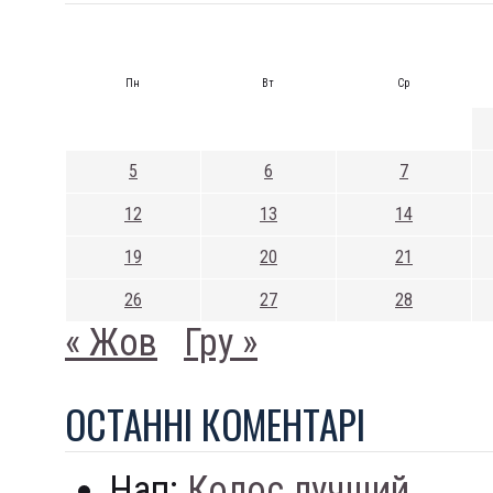
Пн
Вт
Ср
5
6
7
12
13
14
19
20
21
26
27
28
« Жов
Гру »
ОСТАННI КОМЕНТАРI
Нап:
Колос лучший...