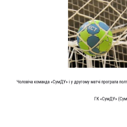
Чоловіча команда «СумДУ» і у другому матчі програла пол
ГК «СумДУ» (Сум