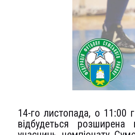
14-го листопада, о 11:00 
відбудеться розширена 
учасниць чемпіонату Сум