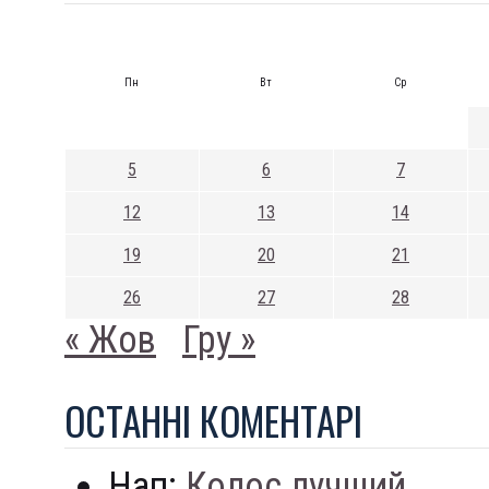
Пн
Вт
Ср
5
6
7
12
13
14
19
20
21
26
27
28
« Жов
Гру »
ОСТАННI КОМЕНТАРI
Нап:
Колос лучший...