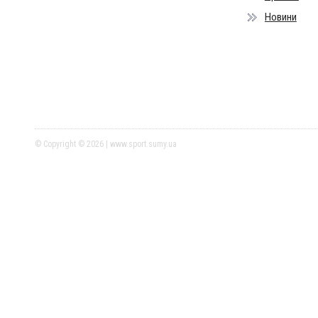
Новини
© Copyright © 2026 | www.sport.sumy.ua