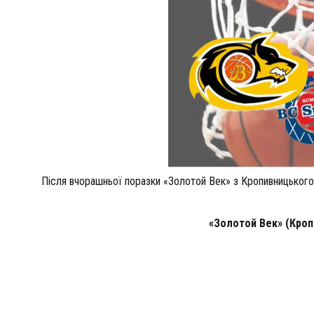
Після вчорашньої поразки «Золотой Век» з Кропивницького 
«Золотой Век» (Кроп