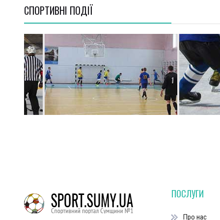
СПОРТИВНI ПОДІЇ
ПОСЛУГИ
Про нас