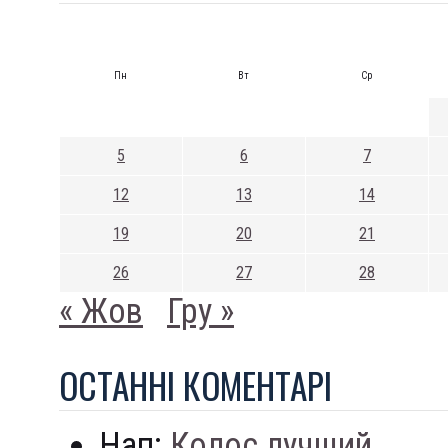
Пн
Вт
Ср
5
6
7
12
13
14
19
20
21
26
27
28
« Жов
Гру »
ОСТАННI КОМЕНТАРI
Нап:
Колос лучший...