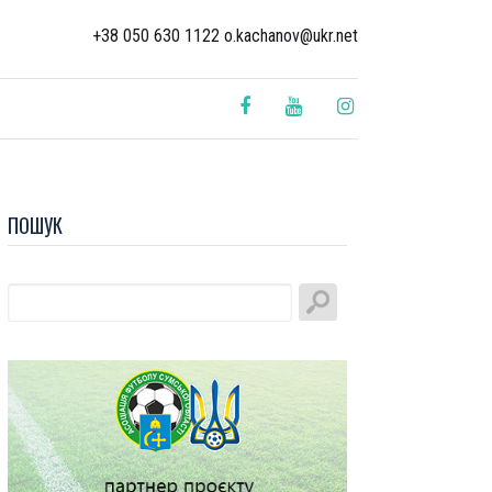
+38 050 630 1122 o.kachanov@ukr.net
ПОШУК