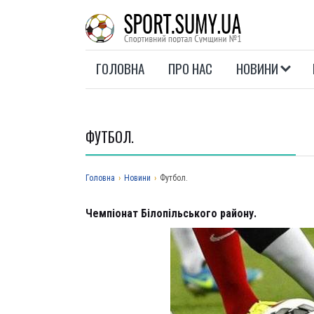
ГОЛОВНА
ПРО НАС
НОВИНИ
ФУТБОЛ.
Головна
›
Новини
›
Футбол.
Чемпіонат Білопільського району.