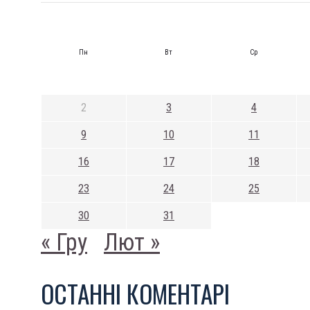
Пн
Вт
Ср
2
3
4
9
10
11
16
17
18
23
24
25
30
31
« Гру
Лют »
ОСТАННI КОМЕНТАРI