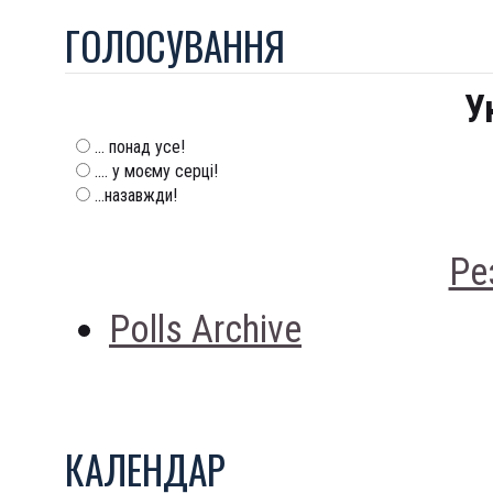
ГОЛОСУВАННЯ
У
... понад усе!
.... у моєму серці!
...назавжди!
Ре
Polls Archive
КАЛЕНДАР