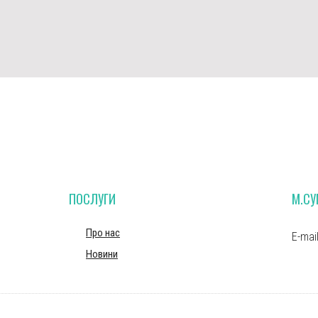
ПОСЛУГИ
М.С
Про нас
E-mai
Новини