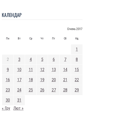
КАЛЕНДАР
Січень 2017
Пн
Вт
Ср
Чт
Пт
Сб
Нд
1
2
3
4
5
6
7
8
9
10
11
12
13
14
15
16
17
18
19
20
21
22
23
24
25
26
27
28
29
30
31
« Гру
Лют »