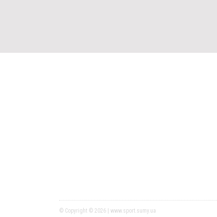
© Copyright © 2026 | www.sport.sumy.ua