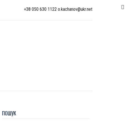
+38 050 630 1122 o.kachanov@ukr.net
ПОШУК