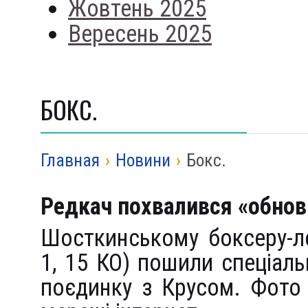
Жовтень 2025
Вересень 2025
БОКС.
Главная
›
Новини
›
Бокс.
Редкач похвалився «обнов
Шосткинському боксеру-л
1, 15 КО) пошили спеціал
поєдинку з Крусом. Фото 