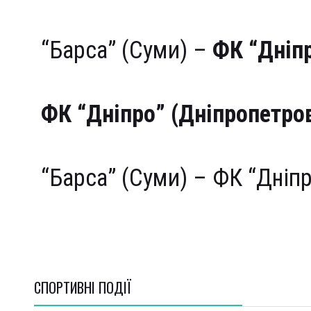
U-15
“Барса” (Суми) –
ФК “Дніп
U-16
ФК “Дніпро” (Дніпропетро
U-17
“Барса” (Суми) – ФК “Дніпр
СПОРТИВНI ПОДІЇ