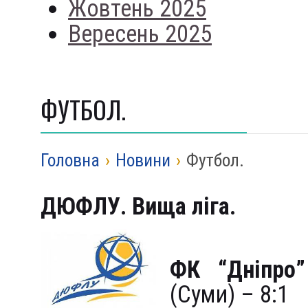
Жовтень 2025
Вересень 2025
ФУТБОЛ.
Головна
›
Новини
›
Футбол.
ДЮФЛУ. Вища ліга.
U-14
ФК “Дніпро”
(Суми) – 8:1