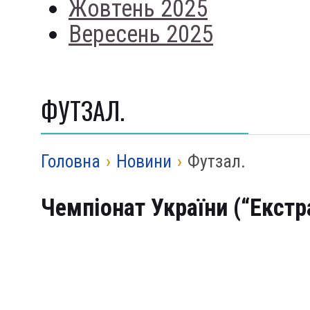
Жовтень 2025
Вересень 2025
ФУТЗАЛ.
Головна
›
Новини
›
Футзал.
Чемпіонат України (“Екстра
Команда Белоцерковця 
сиреною. Команда Лісніч
нічию.