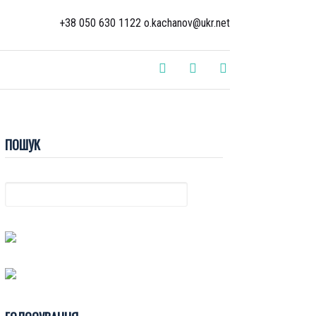
+38 050 630 1122 o.kachanov@ukr.net
ПОШУК