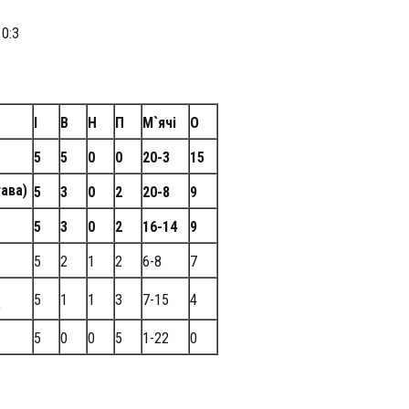
0:3
І
В
Н
П
М`ячі
О
5
5
0
0
20-3
15
ава)
5
3
0
2
20-8
9
5
3
0
2
16-14
9
5
2
1
2
6-8
7
5
1
1
3
7-15
4
)
5
0
0
5
1-22
0