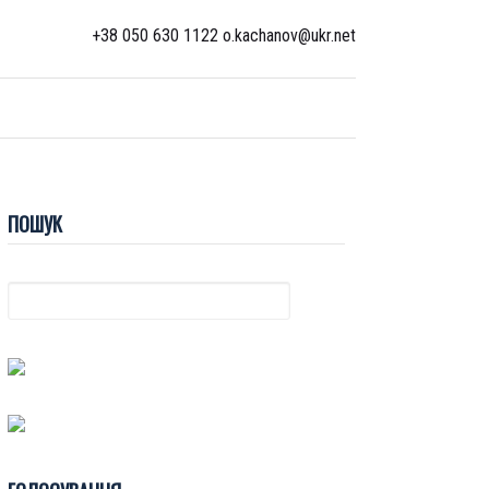
+38 050 630 1122 o.kachanov@ukr.net
ПОШУК