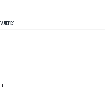
ГАЛЕРЕЯ
:1