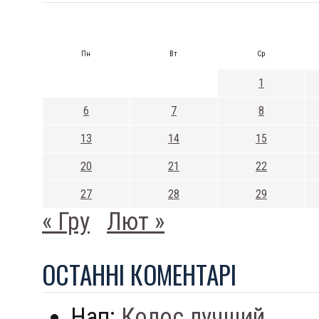
Пн
Вт
Ср
1
6
7
8
13
14
15
20
21
22
27
28
29
« Гру
Лют »
ОСТАННI КОМЕНТАРI
Нап:
Колос лучший...