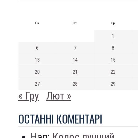
Пн
Вт
Ср
1
6
7
8
13
14
15
20
21
22
27
28
29
« Гру
Лют »
ОСТАННI КОМЕНТАРI
Нап:
Колос лучший...