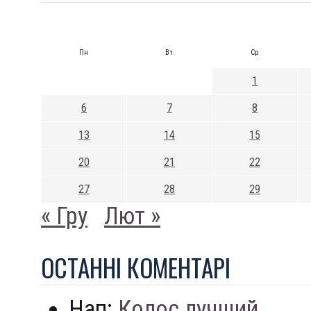
Пн
Вт
Ср
1
6
7
8
13
14
15
20
21
22
27
28
29
« Гру
Лют »
ОСТАННI КОМЕНТАРI
Нап:
Колос лучший...