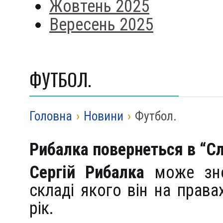
Жовтень 2025
Вересень 2025
ФУТБОЛ.
Головна
›
Новини
›
Футбол.
Рибалка повернеться в “С
Сергій Рибалка
може знов
складі якого він на прав
рік.