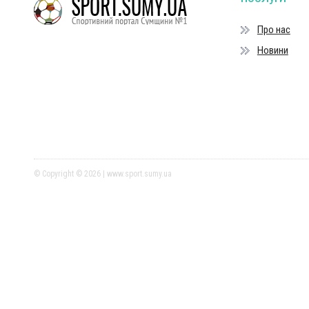
Про нас
Новини
© Copyright © 2026 | www.sport.sumy.ua