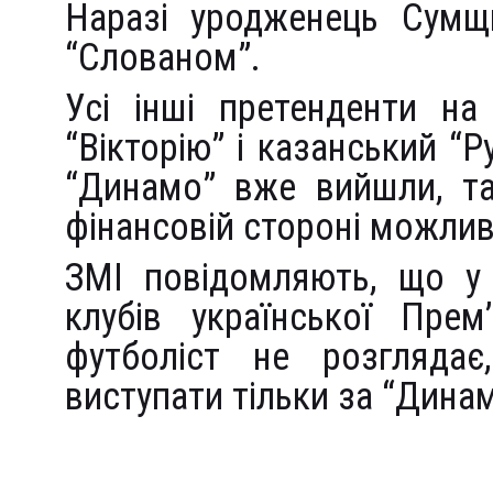
Наразі уродженець Сумщи
“Слованом”.
Усі інші претенденти на
“Вікторію” і казанський “Р
“Динамо” вже вийшли, та
фінансовій стороні можли
ЗМІ повідомляють, що у 
клубів української Прем
футболіст не розглядає
виступати тільки за “Дина