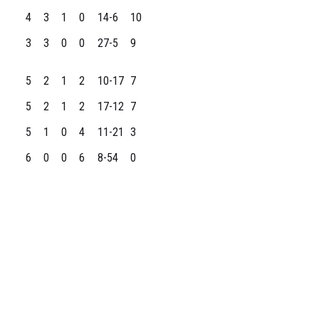
4
3
1
0
14-6
10
3
3
0
0
27-5
9
5
2
1
2
10-17
7
5
2
1
2
17-12
7
5
1
0
4
11-21
3
6
0
0
6
8-54
0