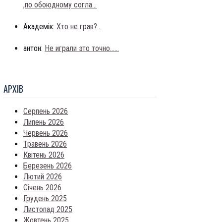
,по обоюдному согла...
Академік:
Хто не грав?...
антон:
Не играли это точно......
АРХIВ
Серпень 2026
Липень 2026
Червень 2026
Травень 2026
Квітень 2026
Березень 2026
Лютий 2026
Січень 2026
Грудень 2025
Листопад 2025
Жовтень 2025