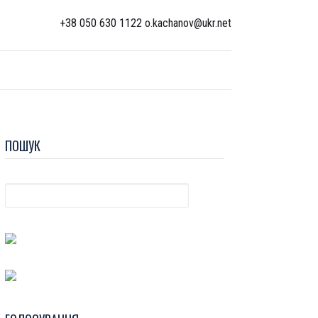
+38 050 630 1122 o.kachanov@ukr.net
ПОШУК