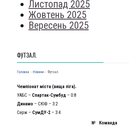
Листопад 2025
Жовтень 2025
Вересень 2025
ФУТЗАЛ.
Головна
›
Новини
›
Футзал.
Чемпіонат міста (вища ліга).
УАБС –
Спартак-Сумбуд
– 0:8
Динамо
– СКІФ – 3:2
Серж –
СумДУ-2
– 3:4
№
Команда