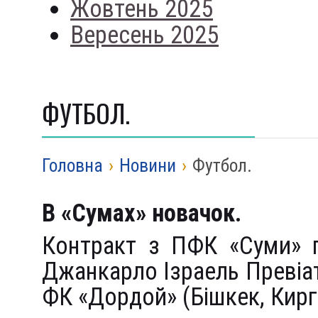
Жовтень 2025
Вересень 2025
ФУТБОЛ.
Головна
›
Новини
›
Футбол.
В «Сумах» новачок.
Контракт з ПФК «Суми» п
Джанкарло Ізраель Превіат
ФК «Дордой» (Бішкек, Кирг