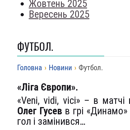
Жовтень 2025
Вересень 2025
ФУТБОЛ.
Головна
›
Новини
›
Футбол.
«Ліга Європи».
«Veni, vidi, vici» – в матч
Олег Гусев
в грі «Динамо» 
гол і замінився…