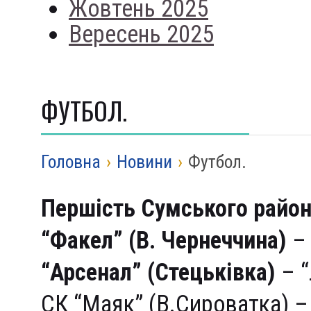
Жовтень 2025
Вересень 2025
ФУТБОЛ.
Головна
›
Новини
›
Футбол.
Першість Сумського району
“Факел” (В. Чернеччина)
– 
“Арсенал” (Стецьківка)
– “
СК “Маяк” (В.Сироватка) 