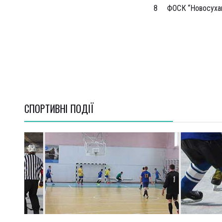
8
ФОСК “Новосухан
СПОРТИВНI ПОДІЇ