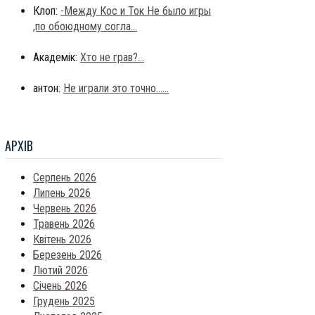
Клоп:
-Между Кос и Ток Не было игры
,по обоюдному согла...
Академік:
Хто не грав?...
антон:
Не играли это точно......
АРХIВ
Серпень 2026
Липень 2026
Червень 2026
Травень 2026
Квітень 2026
Березень 2026
Лютий 2026
Січень 2026
Грудень 2025