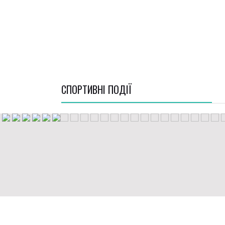
СПОРТИВНI ПОДІЇ