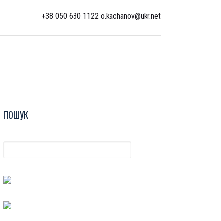
+38 050 630 1122 o.kachanov@ukr.net
ПОШУК