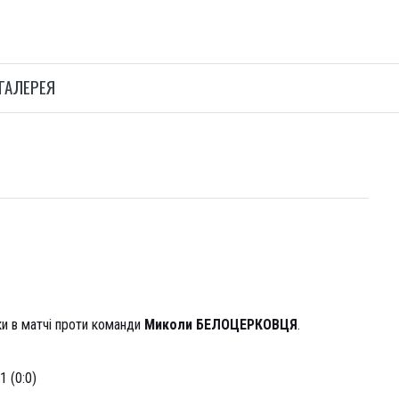
ГАЛЕРЕЯ
цю футзальної Екстра-ліги України.
и в матчі проти команди
Миколи БЕЛОЦЕРКОВЦЯ
.
1 (0:0)