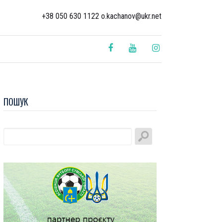
+38 050 630 1122 o.kachanov@ukr.net
ПОШУК