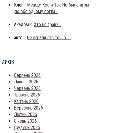
Клоп:
-Между Кос и Ток Не было игры
,по обоюдному согла...
Академік:
Хто не грав?...
антон:
Не играли это точно......
АРХIВ
Серпень 2026
Липень 2026
Червень 2026
Травень 2026
Квітень 2026
Березень 2026
Лютий 2026
Січень 2026
Грудень 2025