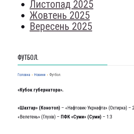
Листопад 2025
Жовтень 2025
Вересень 2025
ФУТБОЛ.
Головна
›
Новини
›
Футбол.
«Кубок губернатора
».
½ фіналу.
«Шахтар» (Конотоп)
– «Нафтовик-Укрнафта» (Охтирка) – 2:
«Велетень» (Глухів) –
ПФК «Суми» (Суми)
– 1:3