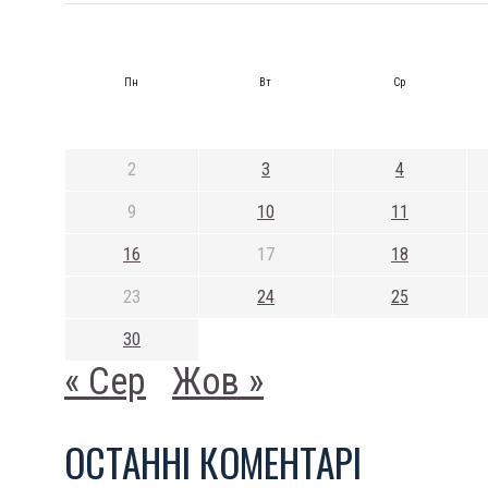
Пн
Вт
Ср
2
3
4
9
10
11
16
17
18
23
24
25
30
« Сер
Жов »
ОСТАННI КОМЕНТАРI