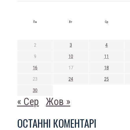
Пн
Вт
Ср
2
3
4
9
10
11
16
17
18
23
24
25
30
« Сер
Жов »
ОСТАННI КОМЕНТАРI