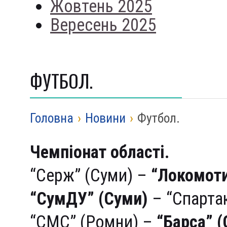
Жовтень 2025
Вересень 2025
ФУТБОЛ.
Головна
›
Новини
›
Футбол.
Чемпіонат
області.
“Серж” (Суми) –
“Локомоти
“СумДУ” (Суми)
– “Спартак
“СМС” (Ромни) –
“Барса” 