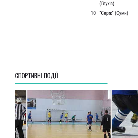
(Глухів)
10
“Серж” (Суми)
СПОРТИВНI ПОДІЇ