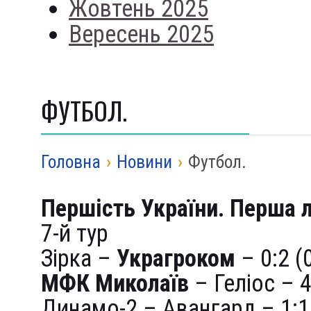
Жовтень 2025
Вересень 2025
ФУТБОЛ.
Головна
›
Новини
›
Футбол.
Першість України. Перша л
7-й тур
Зірка –
Украгроком
– 0:2 (
МФК Миколаїв
– Геліос – 4
Динамо-2 – Авангард – 1:1 