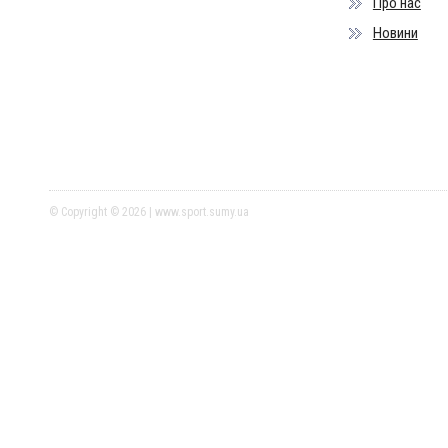
Про нас
Новини
© Copyright © 2026 | www.sport.sumy.ua