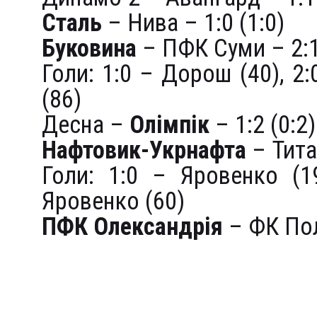
Сталь
– Нива – 1:0 (1:0)
Буковина
– ПФК Суми – 2:1
Голи: 1:0 – Дорош (40), 2
(86)
Десна –
Олімпік
– 1:2 (0:2)
Нафтовик-Укрнафта
– Титан
Голи: 1:0 – Яровенко (1
Яровенко (60)
ПФК Олександрія
– ФК Пол