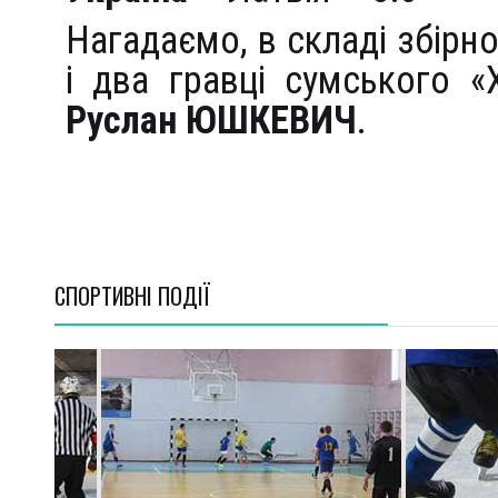
Нагадаємо, в складі збірно
і два гравці сумського 
Руслан ЮШКЕВИЧ
.
СПОРТИВНI ПОДІЇ