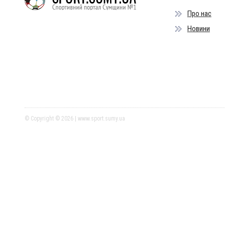
Про нас
Новини
© Copyright © 2026 | www.sport.sumy.ua