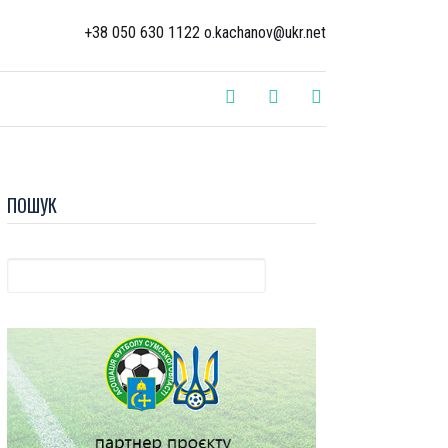
+38 050 630 1122 o.kachanov@ukr.net
ПОШУК