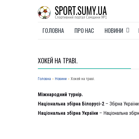
ГОЛОВНА
ПРО НАС
НОВИНИ
ХОКЕЙ НА ТРАВІ.
Головна
›
Новини
›
Хокей на траві.
Міжнародний турнір.
Національна збірна Білорусі-2
– Збірна України
Національна збірна України
– Національна збірн