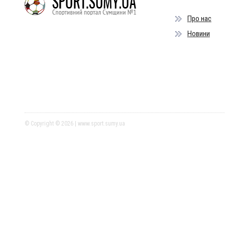
Про нас
Новини
© Copyright © 2026 | www.sport.sumy.ua