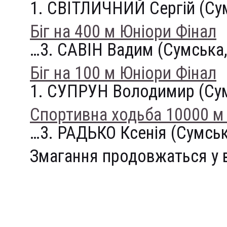
1. СВІТЛИЧНИЙ Сергій (Су
Біг на 400 м Юніори Фінал
…3. САВІН Вадим (Сумськ
Біг на 100 м Юніори Фінал
1. СУПРУН Володимир (Су
Спортивна ходьба 10000 м
…3. РАДЬКО Ксенія (Сумсь
Змагання продовжаться у в