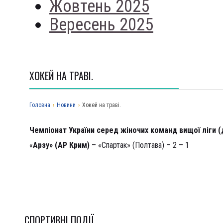
Жовтень 2025
Вересень 2025
ХОКЕЙ НА ТРАВІ.
Головна
›
Новини
›
Хокей на траві.
Чемпіонат України серед жіночих команд вищої ліги (д
«
Арзу» (АР Крим)
– «Спартак» (Полтава) – 2 – 1
СПОРТИВНI ПОДІЇ