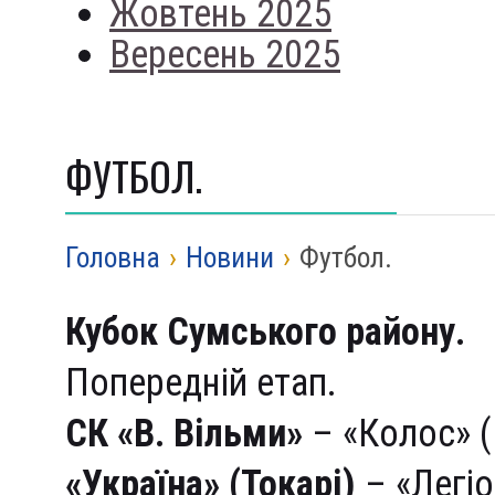
Жовтень 2025
Вересень 2025
ФУТБОЛ.
Головна
›
Новини
›
Футбол.
Кубок Сумського району.
Попередній етап.
СК «В. Вільми»
– «Колос» (П
«Україна» (Токарі)
– «Легіо