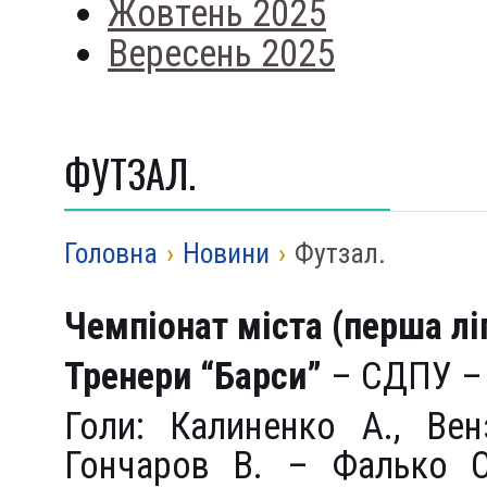
Жовтень 2025
Вересень 2025
ФУТЗАЛ.
Головна
›
Новини
›
Футзал.
Чемпіонат міста (перша ліг
Тренери “Барси”
– СДПУ – 7
Голи: Калиненко А., Вен
Гончаров В. – Фалько О.