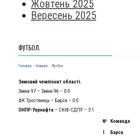
Жовтень 2025
Вересень 2025
ФУТБОЛ.
Головна
›
Новини
›
Футбол.
Зимовий чемпіонат області.
Зміна-97 – Зміна-96 – 0:0
ФК Тростянець – Барса – 0:0
ОНПР-Укрнафта
– СКІФ-СДПУ – 3:1
№
Команда
1
Барса