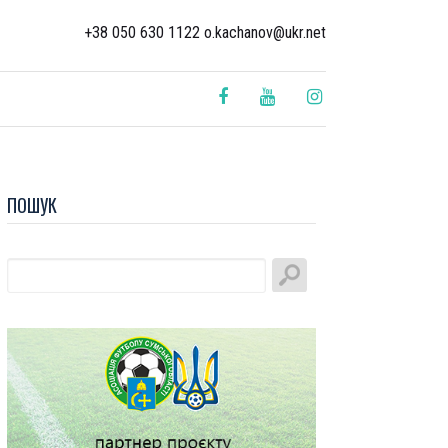
+38 050 630 1122 o.kachanov@ukr.net
ПОШУК