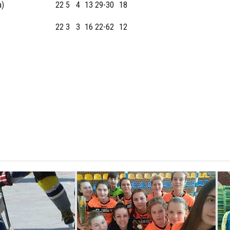
а)
22
5
4
13
29-30
18
22
3
3
16
22-62
12