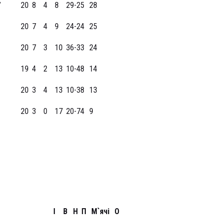
”
20
8
4
8
29-25
28
20
7
4
9
24-24
25
20
7
3
10
36-33
24
19
4
2
13
10-48
14
20
3
4
13
10-38
13
20
3
0
17
20-74
9
І
В
Н
П
М`ячі
О