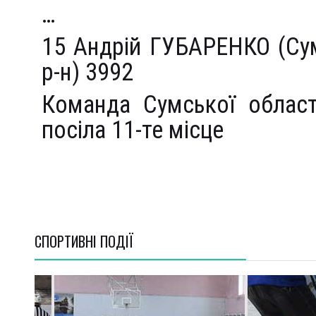
…
15 Андрій ГУБАРЕНКО (Су
р-н) 3992
Команда Сумської област
посіла 11-те місце
СПОРТИВНI ПОДІЇ