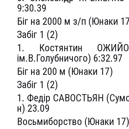
9:30.39
Біг на 2000 м з/п (Юнаки 1
Забіг 1 (2)
1. Костянтин ОЖИЙ
ім.В.Голубничого) 6:32.97
Біг на 200 м (Юнаки 17)
Забіг 1 (2)
1. Федір САВОСТЬЯН (Сум
н) 23.09
Восьмиборство (Юнаки 17