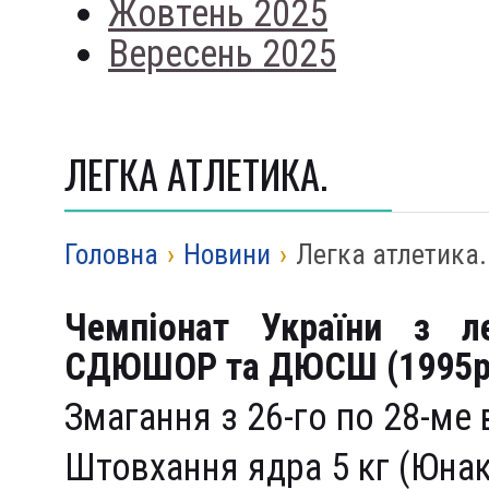
Жовтень 2025
Вересень 2025
ЛЕГКА АТЛЕТИКА.
Головна
›
Новини
›
Легка атлетика.
Чемпіонат України з л
СДЮШОР та ДЮСШ (1995р.
Змагання з 26-го по 28-ме 
Штовхання ядра 5 кг (Юнак