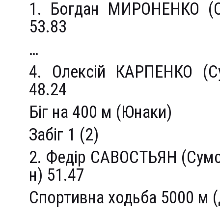
1. Богдан МИРОНЕНКО (
53.83
…
4. Олексій КАРПЕНКО (
48.24
Біг на 400 м (Юнаки)
Забіг 1 (2)
2. Федір САВОСТЬЯН (Сум
н) 51.47
Спортивна ходьба 5000 м (