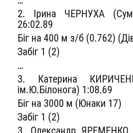
…
2. Ірина ЧЕРНУХА (Сум
26:02.89
Біг на 400 м з/б (0.762) (Ді
Забіг 1 (2)
…
3. Катерина КИРИЧЕ
ім.Ю.Білонога) 1:08.69
Біг на 3000 м (Юнаки 17)
Забіг 1 (2)
3. Олександр ЯРЕМЕНКО