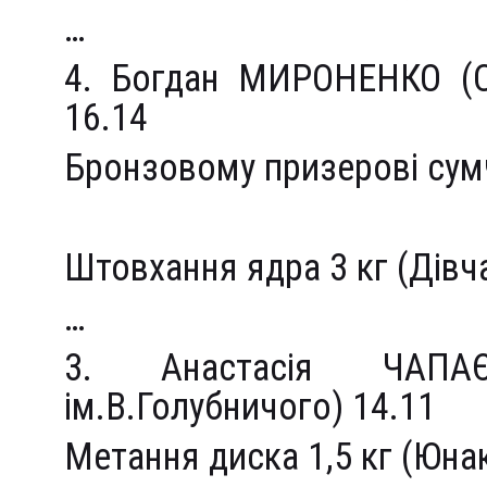
…
4. Богдан МИРОНЕНКО (
16.14
Бронзовому призерові сум
Штовхання ядра 3 кг (Дівч
…
3. Анастасія ЧАПА
ім.В.Голубничого) 14.11
Метання диска 1,5 кг (Юна