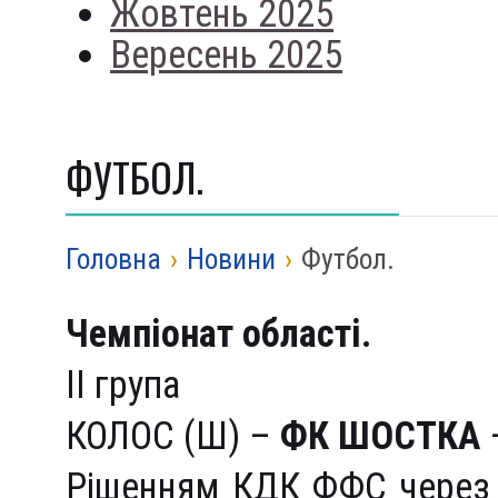
Жовтень 2025
Вересень 2025
ФУТБОЛ.
Головна
›
Новини
›
Футбол.
Чемпіонат області
.
ІІ група
КОЛОС (Ш) –
ФК ШОСТКА
–
Рішенням КДК ФФС через у