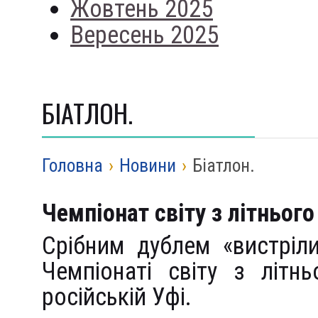
Жовтень 2025
Вересень 2025
БІАТЛОН.
Головна
›
Новини
›
Біатлон.
Чемпіонат світу з літнього
Срібним дублем «вистріл
Чемпіонаті світу з літн
російській Уфі.