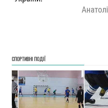
Анатол
СПОРТИВНI ПОДІЇ