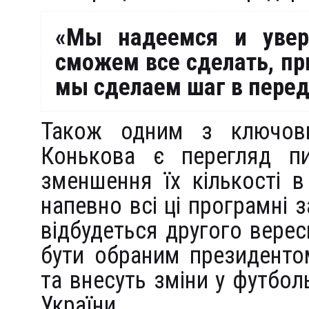
«Мы надеемся и уве
сможем все сделать, пр
мы сделаем шаг в пере
Також одним з ключови
Конькова є перегляд пи
зменшення їх кількості в
напевно всі ці програмні 
відбудеться другого вере
бути обраним президенто
та внесуть зміни у футбо
України.