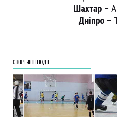
Шахтар
– А
Дніпро
– Т
СПОРТИВНI ПОДІЇ