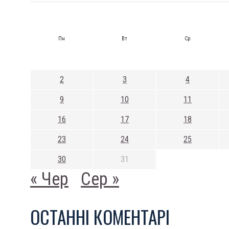
Пн
Вт
Ср
2
3
4
9
10
11
16
17
18
23
24
25
30
31
« Чер
Сер »
ОСТАННI КОМЕНТАРI