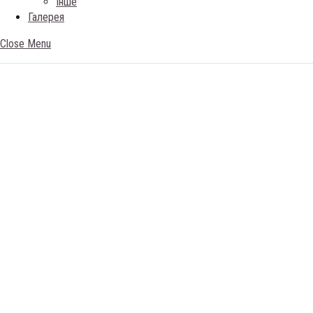
Iнше
Галерея
Close Menu