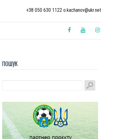
+38 050 630 1122 o.kachanov@ukr.net
ПОШУК