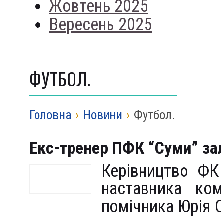
Жовтень 2025
Вересень 2025
ФУТБОЛ.
Головна
›
Новини
›
Футбол.
Екс-тренер ПФК “Суми” за
Керівництво ФК 
наставника ко
помічника Юрія 