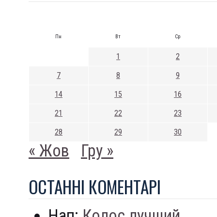
Пн
Вт
Ср
1
2
7
8
9
14
15
16
21
22
23
28
29
30
« Жов
Гру »
ОСТАННI КОМЕНТАРI
Нап:
Колос лучший...