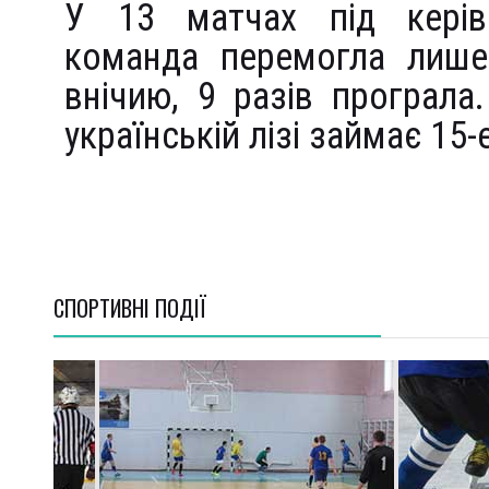
У 13 матчах під керів
команда перемогла лише 
внічию, 9 разів програла
українській лізі займає 15-
СПОРТИВНI ПОДІЇ